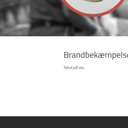
Brandbekæmpels
Tekst på vej.​