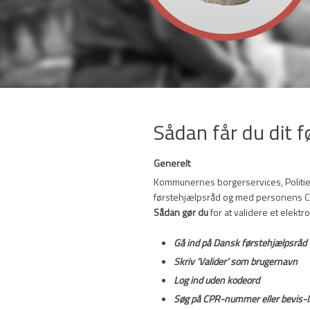
Sådan får du dit 
Generelt
Kommunernes borgerservices, Politiet,
førstehjælpsråd og med personens CP
Sådan gør du
for at validere et elektr
Gå ind på
Dansk førstehjælpsråd
Skriv ‘Valider’ som brugernavn
Log ind uden kodeord
Søg på CPR-nummer eller bevis-ID 