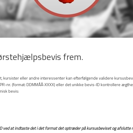
førstehjælpsbevis frem.
 kursister eller andre interessenter kan efterfølgende validere kursusbev
R-nr. (format: DDMMÅÅ-XXXX) eller det unikke bevis-ID kontrollere ægthe
onisk bevis:
ved at indtaste det i det format det optræder på kursusbeviset og afslutte 