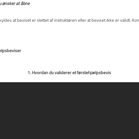
du ønsker at åbne
yldes at beviset er slettet af instruktøren eller at beviset ikke er validt.
ælpsbeviser
1. Hvordan du validerer et førstehjælpsbevis