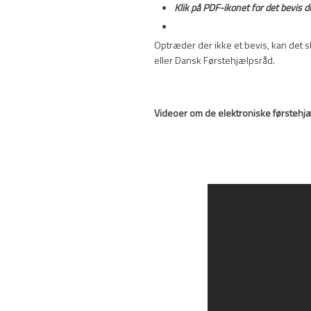
Klik på PDF-ikonet for det bevis 
Optræder der ikke et bevis, kan det sk
eller Dansk Førstehjælpsråd.
Videoer om de elektroniske førstehj