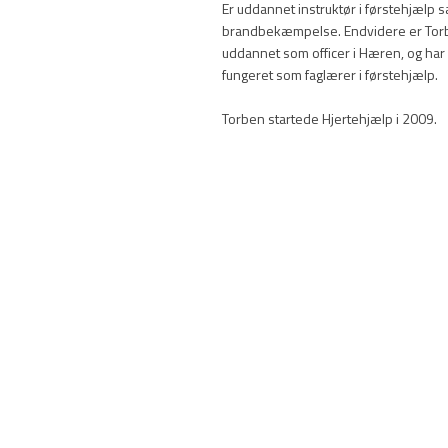
Er uddannet instruktør i førstehjælp 
brandbekæmpelse. Endvidere er Tor
uddannet som officer i Hæren, og har
fungeret som faglærer i førstehjælp.
Torben startede Hjertehjælp i 2009.