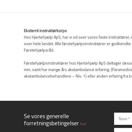
Eksternt instruktørkorps
​Hos Hjertehjælp ApS, har vi ud over vores faste instruktører,
over hele landet. Alle førstehjælpsinstruktører er godkendte 
Førstehjælpsråd.
Førstehjælpsinstruktører hos Hjertehjælp ApS deltager desu
mm.​​ samt har mange års akutambulance erfaring. (Paramedic
akutambulancebehandlere – Niv. 1) eller anden erfaring fra ber
​Se vores generelle
forretningsbetingelser
her